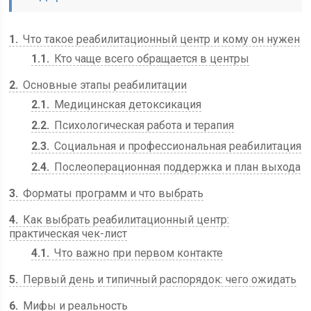
1
Что такое реабилитационный центр и кому он нужен
1.1
Кто чаще всего обращается в центры
2
Основные этапы реабилитации
2.1
Медицинская детоксикация
2.2
Психологическая работа и терапия
2.3
Социальная и профессиональная реабилитация
2.4
Послеоперационная поддержка и план выхода
3
Форматы программ и что выбрать
4
Как выбрать реабилитационный центр:
практическая чек-лист
4.1
Что важно при первом контакте
5
Первый день и типичный распорядок: чего ожидать
6
Мифы и реальность