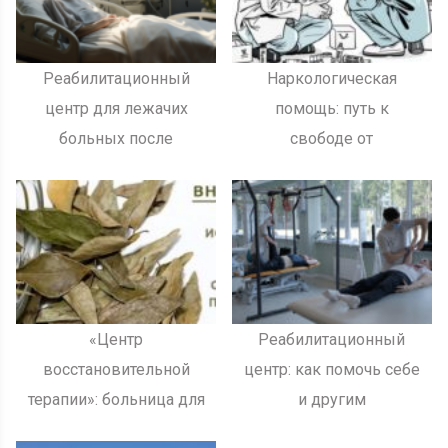
Реабилитационный
Наркологическая
центр для лежачих
помощь: путь к
больных после
свободе от
инсульта
зависимости
«Центр
Реабилитационный
восстановительной
центр: как помочь себе
терапии»: больница для
и другим
алкоголиков как