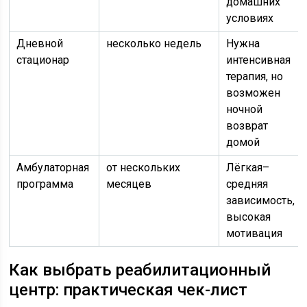
домашних
условиях
Дневной
несколько недель
Нужна
стационар
интенсивная
терапия, но
возможен
ночной
возврат
домой
Амбулаторная
от нескольких
Лёгкая–
программа
месяцев
средняя
зависимость,
высокая
мотивация
Как выбрать реабилитационный
центр: практическая чек-лист