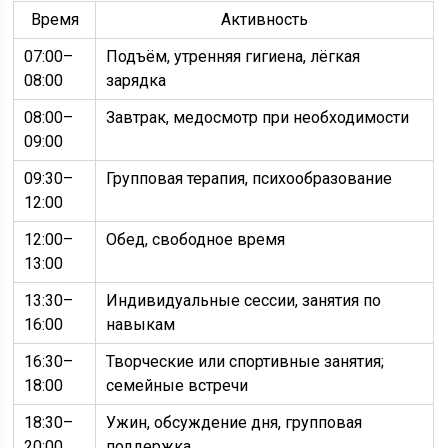
Время
Активность
07:00–
Подъём, утренняя гигиена, лёгкая
08:00
зарядка
08:00–
Завтрак, медосмотр при необходимости
09:00
09:30–
Групповая терапия, психообразование
12:00
12:00–
Обед, свободное время
13:00
13:30–
Индивидуальные сессии, занятия по
16:00
навыкам
16:30–
Творческие или спортивные занятия;
18:00
семейные встречи
18:30–
Ужин, обсуждение дня, групповая
20:00
поддержка