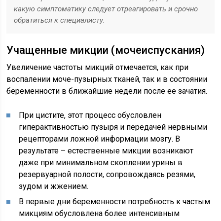
какую симптоматику следует отреагировать и срочно
обратиться к специалисту.
Учащенные микции (мочеиспускания)
Увеличение частоты микций отмечается, как при
воспалении моче-пузырных тканей, так и в состоянии
беременности в ближайшие недели после ее зачатия.
При цистите, этот процесс обусловлен
гиперактивностью пузыря и передачей нервными
рецепторами ложной информации мозгу. В
результате – естественные микции возникают
даже при минимальном скоплении урины в
резервуарной полости, сопровождаясь резями,
зудом и жжением.
В первые дни беременности потребность к частым
микциям обусловлена более интенсивным