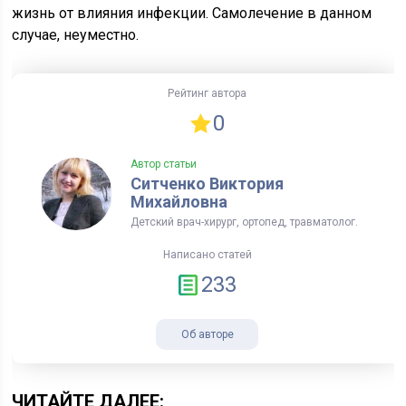
жизнь от влияния инфекции. Самолечение в данном
случае, неуместно.
Рейтинг автора
0
Автор статьи
Ситченко Виктория
Михайловна
Детский врач-хирург, ортопед, травматолог.
Написано статей
233
Об авторе
ЧИТАЙТЕ ДАЛЕЕ: