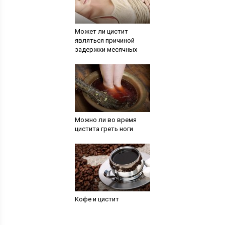
Может ли цистит
являться причиной
задержки месячных
Можно ли во время
цистита греть ноги
Кофе и цистит