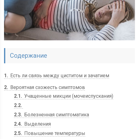
Содержание
1
Есть ли связь между циститом и зачатием
2
Вероятная схожесть симптомов
2.1
Учащенные микции (мочеиспускания)
2.2
2.3
Болезненная симптоматика
2.4
Выделения
2.5
Повышение температуры