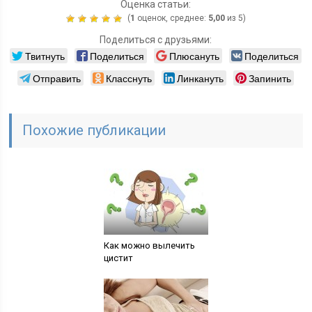
Оценка статьи:
(
1
оценок, среднее:
5,00
из 5)
Поделиться с друзьями:
Твитнуть
Поделиться
Плюсануть
Поделиться
Отправить
Класснуть
Линкануть
Запинить
Похожие публикации
Как можно вылечить
цистит