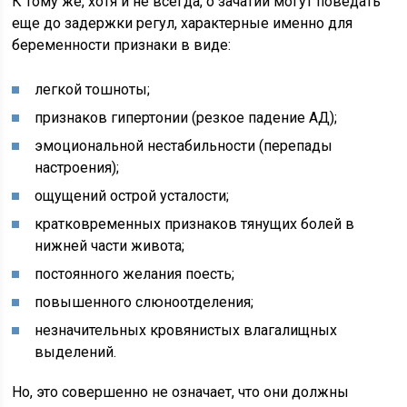
К тому же, хотя и не всегда, о зачатии могут поведать
еще до задержки регул, характерные именно для
беременности признаки в виде:
легкой тошноты;
признаков гипертонии (резкое падение АД);
эмоциональной нестабильности (перепады
настроения);
ощущений острой усталости;
кратковременных признаков тянущих болей в
нижней части живота;
постоянного желания поесть;
повышенного слюноотделения;
незначительных кровянистых влагалищных
выделений.
Но, это совершенно не означает, что они должны