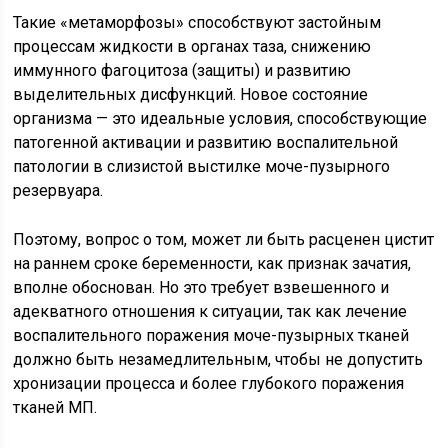
Такие «метаморфозы» способствуют застойным
процессам жидкости в органах таза, снижению
иммунного фагоцитоза (защиты) и развитию
выделительных дисфункций. Новое состояние
организма — это идеальные условия, способствующие
патогенной активации и развитию воспалительной
патологии в слизистой выстилке моче-пузырного
резервуара.
Поэтому, вопрос о том, может ли быть расценен цистит
на раннем сроке беременности, как признак зачатия,
вполне обоснован. Но это требует взвешенного и
адекватного отношения к ситуации, так как лечение
воспалительного поражения моче-пузырных тканей
должно быть незамедлительным, чтобы не допустить
хронизации процесса и более глубокого поражения
тканей МП.