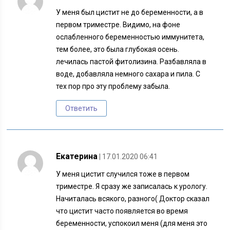
У меня был цистит не до беременности, а в
первом триместре. Видимо, на фоне
ослабленного беременностью иммунитета,
тем более, это была глубокая осень.
лечилась пастой фитолизина. Разбавляла в
воде, добавляла немного сахара и пила. С
тех пор про эту проблему забыла.
Ответить
Екатерина
| 17.01.2020 06:41
У меня цистит случился тоже в первом
триместре. Я сразу же записалась к урологу.
Начиталась всякого, разного( Доктор сказал
что цистит часто появляется во время
беременности, успокоил меня (для меня это