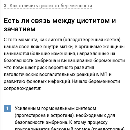
3
Как отличить цистит от беременности
Есть ли связь между циститом и
зачатием
С того момента, как зигота (оплодотворенная клетка)
нашла свое ложе внутри матки, в организме женщины
начинаются большие изменения, направленные на
безопасность эмбриона и вынашивание беременности.
Что повышает риск вероятного развития
патологических воспалительных реакций в МП и
развитию фоновых инфекций. Начало беременности
сопровождается:
Усиленным гормональным синтезом
(прогестерона и эстрогена), необходимых для
безопасности эмбриона. К этому процессу
присоединяется белковый гормон (гонадотропин),