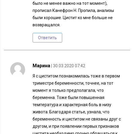
было не менее важно на тот момент),
прописал Канефрон Н. Пропила, анализы
были хорошие. Цистит ко мне больше не
возвращался.
Ответить
Марина
| 30.03.2020 07:42
Я с циститом познакомилась тоже в первом
триместре беременности, точнее, на тот
момент я только предполагала, что
беременна. Тоже были повышенная
температура и характерная боль в низу
живота. Благодаря статье, узнала, что
беременность и циститом не связаны друг с
другом, и при появлении первых признаков
цистита необходимо срочно обращаться к