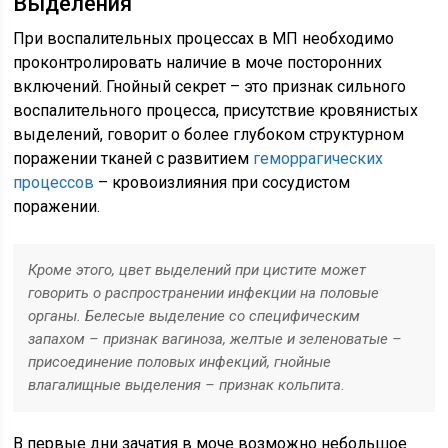
Выделения
При воспалительных процессах в МП необходимо
проконтролировать наличие в моче посторонних
включений. Гнойный секрет – это признак сильного
воспалительного процесса, присутствие кровянистых
выделений, говорит о более глубоком структурном
поражении тканей с развитием
геморрагических
процессов
– кровоизлияния при сосудистом
поражении.
Кроме этого, цвет выделений при цистите может
говорить о распространении инфекции на половые
органы. Белесые выделение со специфическим
запахом – признак вагиноза, желтые и зеленоватые –
присоединение половых инфекций, гнойные
влагалищные выделения – признак кольпита.
В первые дни зачатия в моче возможно небольшое