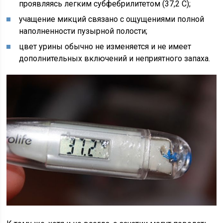
проявляясь легким субфебрилитетом (37,2 С);
учащение микций связано с ощущениями полной
наполненности пузырной полости;
цвет урины обычно не изменяется и не имеет
дополнительных включений и неприятного запаха.