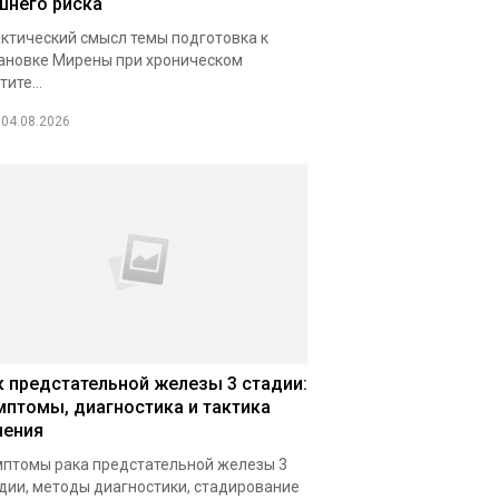
шнего риска
ктический смысл темы подготовка к
ановке Мирены при хроническом
тите...
04.08.2026
к предстательной железы 3 стадии:
мптомы, диагностика и тактика
чения
птомы рака предстательной железы 3
дии, методы диагностики, стадирование