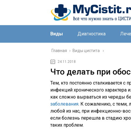
Виды
Диагностика
Леч
Главная
›
Виды цистита
24.11.2018
Что делать при обо
Тем, кто постоянно сталкивается с 
инфекций хронического характера и
как сложно вырваться из череды б
заболевания
. К сожалению, с теми
любой из нас, при инфекционно-во
если болезнь перешла в стадию хрон
таких проблем.