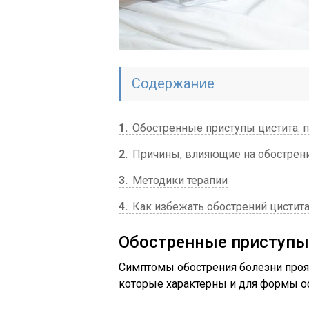
Содержание
1
Обостренные приступы цистита: 
2
Причины, влияющие на обострен
3
Методики терапии
4
Как избежать обострений цистит
Обостренные приступы 
Симптомы обострения болезни про
которые характерны и для формы ос