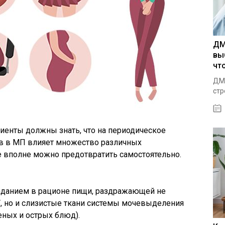
ДМ
вы
чт
ДМС
стр
циенты должны знать, что на периодическое
в в МП влияет множество различных
 вполне можно предотвратить самостоятельно.
аданием в рационе пищи, раздражающей не
, но и слизистые ткани системы мочевыделения
еных и острых блюд).