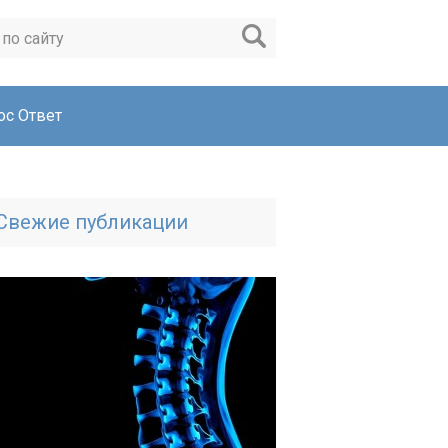
ос Ответ
Свежие публикации