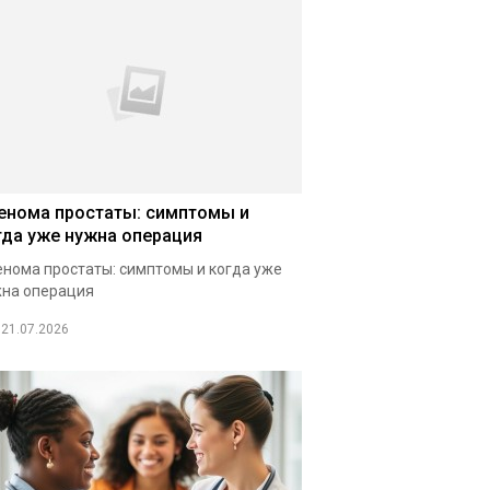
енома простаты: симптомы и
гда уже нужна операция
нома простаты: симптомы и когда уже
на операция
21.07.2026