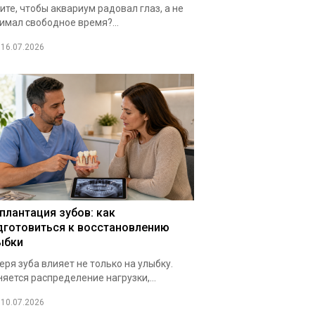
ите, чтобы аквариум радовал глаз, а не
имал свободное время?...
16.07.2026
плантация зубов: как
дготовиться к восстановлению
ыбки
еря зуба влияет не только на улыбку.
яется распределение нагрузки,...
10.07.2026