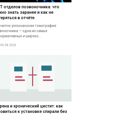
Т отделов позвоночника: что
жно знать заранее и как не
теряться в отчёте
нитно-резонансная томография
воночника — одна из самых
ормативных и широко...
05.08.2026
рена и хронический цистит: как
товиться к установке спирали без