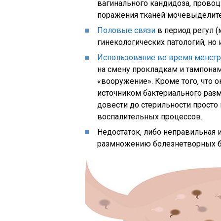
вагинального кандидоза, прово
поражения тканей мочевыделите
Половые связи
в период регул 
гинекологических патологий, но 
Использование во время менст
на смену прокладкам и тампонам
«вооружение». Кроме того, что 
источником бактериального размн
довести до стерильности просто
воспалительных процессов.
Недостаток, либо неправильная 
размножению болезнетворных б