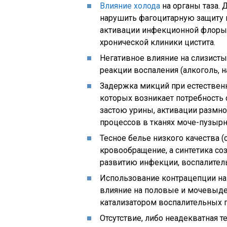
Влияние холода
на органы таза.
нарушить фагоцитарную защиту и
активации инфекционной флоры 
хронической клиники цистита.
Негативное влияние на слизист
реакции воспаления (алкоголь, н
Задержка микций при естественн
которых возникает потребность 
застою урины, активации размн
процессов в тканях моче-пузырн
Тесное белье низкого качества (
кровообращение, а синтетика с
развитию инфекции, воспалител
Использование контрацепции на
влияние на половые и мочевыде
катализатором воспалительных 
Отсутствие, либо неадекватная т